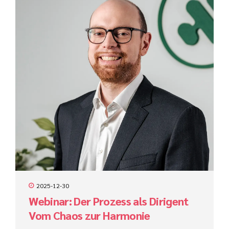
2025-12-30
Webinar: Der Prozess als Dirigent
Vom Chaos zur Harmonie