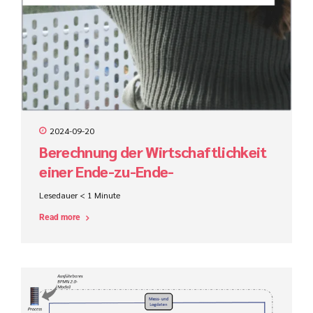
2024-09-20
Berechnung der Wirtschaftlichkeit
einer Ende-zu-Ende-
Prozessautomatisierung
Lesedauer
< 1
Minute
Read more