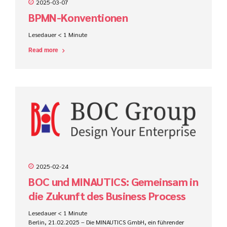
2025-03-07
BPMN-Konventionen
Lesedauer
< 1
Minute
Read more
2025-02-24
BOC und MINAUTICS: Gemeinsam in
die Zukunft des Business Process
Management
Lesedauer
< 1
Minute
Berlin, 21.02.2025 – Die MINAUTICS GmbH, ein führender