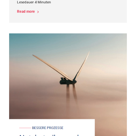
Lesedauer
4
Minuten
Read more