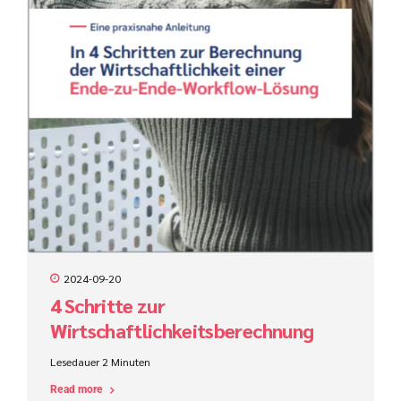
2024-09-20
4 Schritte zur
Wirtschaftlichkeitsberechnung
einer Ende-zu-Ende-Workflow-
Lesedauer
2
Minuten
Lösung
Read more