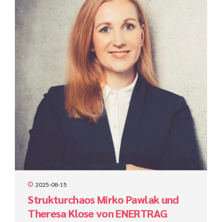
Integration. Was so einfach klingt, ist in vielen Unternehmen
eine große Herausforderung. Zwar stehen heute
leistungsfähige Tools zur Verfügung – doch der Unterschied
entsteht dort, wo Prozesse konsequent verstanden,
abgestimmt und sinnvoll automatisiert...
2025-08-15
Strukturchaos Mirko Pawlak und
Theresa Klose von ENERTRAG