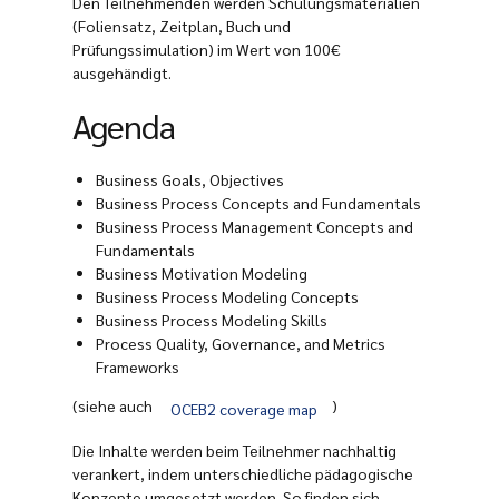
Den Teilnehmenden werden Schulungsmaterialien
(Foliensatz, Zeitplan, Buch und
Prüfungssimulation) im Wert von 100€
ausgehändigt.
Agenda
Business Goals, Objectives
Business Process Concepts and Fundamentals
Business Process Management Concepts and
Fundamentals
Business Motivation Modeling
Business Process Modeling Concepts
Business Process Modeling Skills
Process Quality, Governance, and Metrics
Frameworks
(siehe auch
)
OCEB2 coverage map
Die Inhalte werden beim Teilnehmer nachhaltig
verankert, indem unterschiedliche pädagogische
Konzepte umgesetzt werden. So finden sich