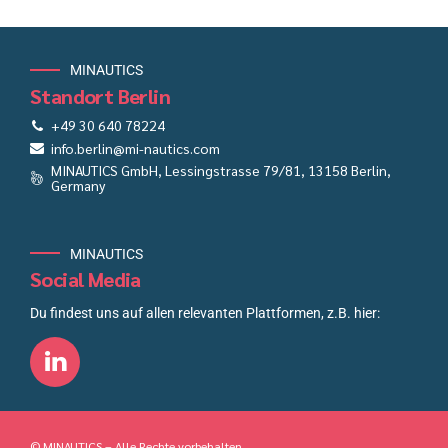
MINAUTICS
Standort Berlin
+49 30 640 78224
info.berlin@mi-nautics.com
MINAUTICS GmbH, Lessingstrasse 79/81, 13158 Berlin,
Germany
MINAUTICS
Social Media
Du findest uns auf allen relevanten Plattformen, z.B. hier:
© MINAUTICS – Alle Rechte vorbehalten