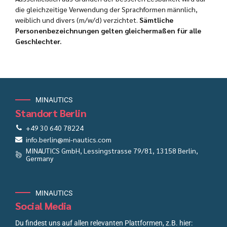
die gleichzeitige Verwendung der Sprachformen männlich,
weiblich und divers (m/w/d) verzichtet.
Sämtliche
Personenbezeichnungen gelten gleichermaßen für alle
Geschlechter.
MINAUTICS
Standort Berlin
+49 30 640 78224
info.berlin@mi-nautics.com
MINAUTICS GmbH, Lessingstrasse 79/81, 13158 Berlin,
Germany
MINAUTICS
Social Media
Du findest uns auf allen relevanten Plattformen, z.B. hier: