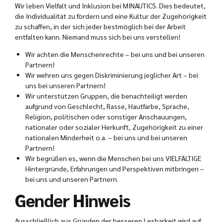
Wir leben Vielfalt und Inklusion bei MINAUTICS. Dies bedeutet,
die Individualität zu fördern und eine Kultur der Zugehörigkeit
zu schaffen, in der sich jeder bestmöglich bei der Arbeit
entfalten kann. Niemand muss sich bei uns verstellen!
Wir achten die Menschenrechte – bei uns und bei unseren
Partnern!
Wir wehren uns gegen Diskriminierung jeglicher Art – bei
uns bei unseren Partnern!
Wir unterstützen Gruppen, die benachteiligt werden
aufgrund von Geschlecht, Rasse, Hautfarbe, Sprache,
Religion, politischen oder sonstiger Anschauungen,
nationaler oder sozialer Herkunft, Zugehörigkeit zu einer
nationalen Minderheit o.a. – bei uns und bei unseren
Partnern!
Wir begrüßen es, wenn die Menschen bei uns VIELFÄLTIGE
Hintergründe, Erfahrungen und Perspektiven mitbringen –
bei uns und unseren Partnern.
Gender Hinweis
Ausschließlich aus Gründen der besseren Lesbarkeit wird auf