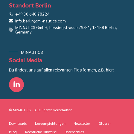
Standort Berlin
+49 30 640 78224
info.berlin@mi-nautics.com
MINAUTICS GmbH, Lessingstrasse 79/81, 13158 Berlin,
Germany
MINAUTICS
Social Media
Du findest uns auf allen relevanten Plattformen, z.B. hier:
© MINAUTICS – Alle Rechte vorbehalten
Downloads
Leseempfehlungen
Newsletter
Glossar
Blog
Rechtliche Hinweise
Datenschutz