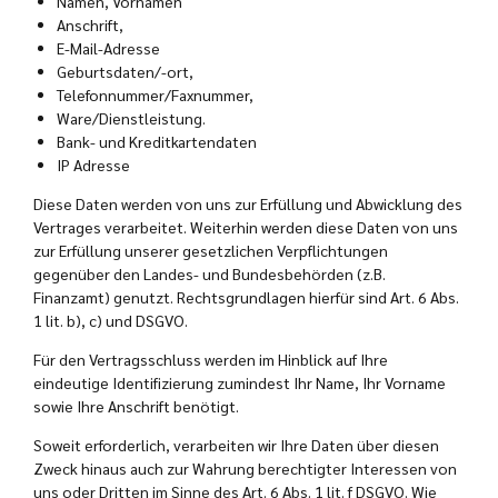
Namen, Vornamen
Anschrift,
E-Mail-Adresse
Geburtsdaten/-ort,
Telefonnummer/Faxnummer,
Ware/Dienstleistung.
Bank- und Kreditkartendaten
IP Adresse
Diese Daten werden von uns zur Erfüllung und Abwicklung des
Vertrages verarbeitet. Weiterhin werden diese Daten von uns
zur Erfüllung unserer gesetzlichen Verpflichtungen
gegenüber den Landes- und Bundesbehörden (z.B.
Finanzamt) genutzt. Rechtsgrundlagen hierfür sind Art. 6 Abs.
1 lit. b), c) und DSGVO.
Für den Vertragsschluss werden im Hinblick auf Ihre
eindeutige Identifizierung zumindest Ihr Name, Ihr Vorname
sowie Ihre Anschrift benötigt.
Soweit erforderlich, verarbeiten wir Ihre Daten über diesen
Zweck hinaus auch zur Wahrung berechtigter Interessen von
uns oder Dritten im Sinne des Art. 6 Abs. 1 lit. f DSGVO. Wie