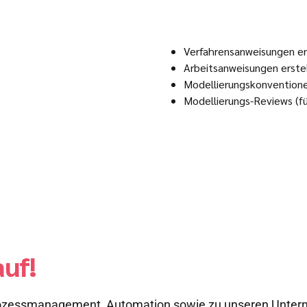
Verfahrensanweisungen er
Arbeitsanweisungen erste
Modellierungskonventionen
Modellierungs-Reviews (
uf!
rozessmanagement, Automation sowie zu unseren Unter