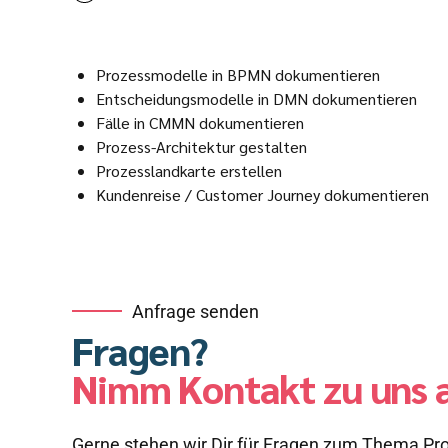
Prozessmodelle in BPMN dokumentieren
Entscheidungsmodelle in DMN dokumentieren
Fälle in CMMN dokumentieren
Prozess-Architektur gestalten
Prozesslandkarte erstellen
Kundenreise / Customer Journey dokumentieren
Anfrage senden
Fragen?
Nimm Kontakt zu uns a
Gerne stehen wir Dir für Fragen zum Thema P