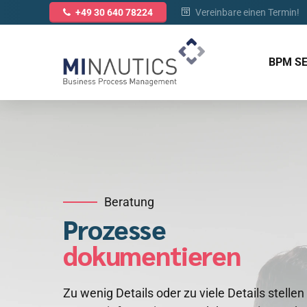
Vereinbare einen Termin!
+49 30 640 78224
BPM S
Beratung
Prozesse
dokumentieren
Zu wenig Details oder zu viele Details stell