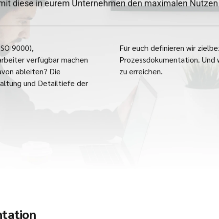
mit diese in eurem Unternehmen den maximalen Nutzen 
ISO 9000),
Für euch definieren wir ziel
tarbeiter verfügbar machen
Prozessdokumentation. Und wi
avon ableiten? Die
zu erreichen.
altung und Detailtiefe der
tation