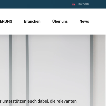
LinkedIn
IERUNG
Branchen
Über uns
News
r unterstützen euch dabei, die relevanten