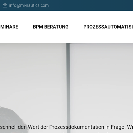
info@mi-nautics.com
EMINARE
BPM BERATUNG
PROZESSAUTOMATIS
en schnell den Wert der Prozessdokumentation in Frage. Wi