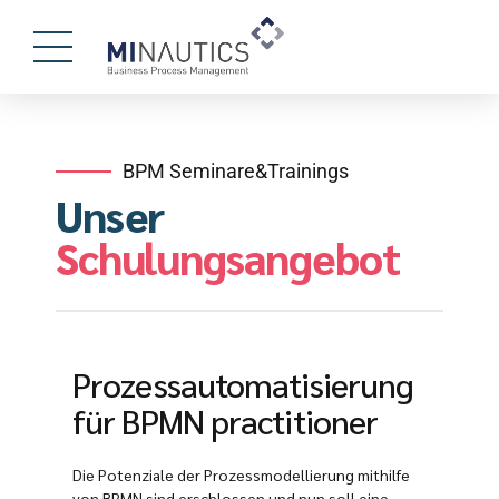
BPM Seminare&Trainings
Unser
Schulungsangebot
Prozessautomatisierung
für BPMN practitioner
Die Potenziale der Prozessmodellierung mithilfe
von BPMN sind erschlossen und nun soll eine