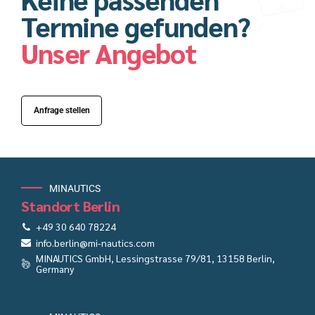
Termine gefunden?
Unser Angebot
Anfrage stellen
MINAUTICS
Standort Berlin
+49 30 640 78224
info.berlin@mi-nautics.com
MINAUTICS GmbH, Lessingstrasse 79/81, 13158 Berlin,
Germany