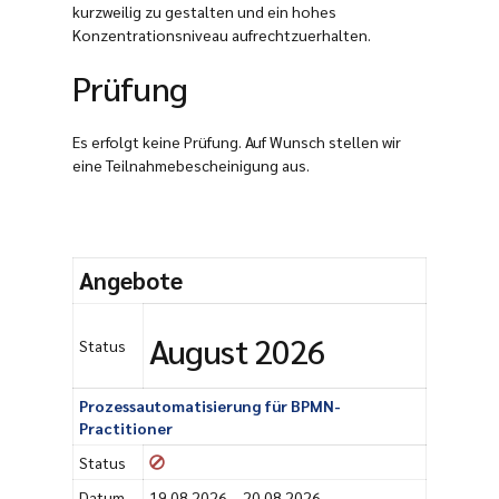
kurzweilig zu gestalten und ein hohes
Konzentrationsniveau aufrechtzuerhalten.
Prüfung
Es erfolgt keine Prüfung. Auf Wunsch stellen wir
eine Teilnahmebescheinigung aus.
Angebote
August 2026
Status
Prozessautomatisierung für BPMN-
Practitioner
Status
Datum
19.08.2026 – 20.08.2026