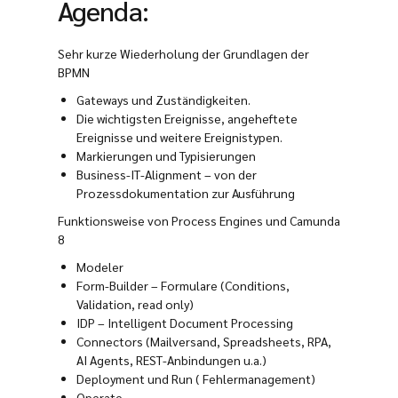
Agenda:
Sehr kurze Wiederholung der Grundlagen der
BPMN
Gateways und Zuständigkeiten.
Die wichtigsten Ereignisse, angeheftete
Ereignisse und weitere Ereignistypen.
Markierungen und Typisierungen
Business-IT-Alignment – von der
Prozessdokumentation zur Ausführung
Funktionsweise von Process Engines und Camunda
8
Modeler
Form-Builder – Formulare (Conditions,
Validation, read only)
IDP – Intelligent Document Processing
Connectors (Mailversand, Spreadsheets, RPA,
AI Agents, REST-Anbindungen u.a.)
Deployment und Run ( Fehlermanagement)
Operate