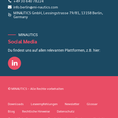
+49 30 640 78224
info.berlin@mi-nautics.com
MINAUTICS GmbH, Lessingstrasse 79/81, 13158 Berlin,
Germany
MINAUTICS
Social Media
Du findest uns auf allen relevanten Plattformen, z.B. hier:
© MINAUTICS – Alle Rechte vorbehalten
Downloads
Leseempfehlungen
Newsletter
Glossar
Blog
Rechtliche Hinweise
Datenschutz