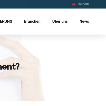
LinkedIn
IERUNG
Branchen
Über uns
News
ment?