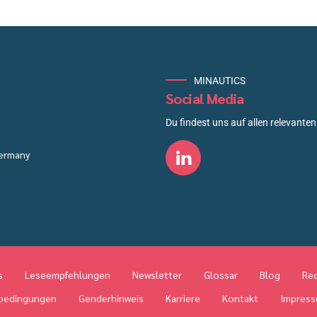
MINAUTICS
Social Media
Du findest uns auf allen relevanten 
Germany
s
Leseempfehlungen
Newsletter
Glossar
Blog
Rec
bedingungen
Genderhinweis
Karriere
Kontakt
Impres