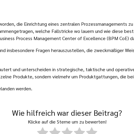
worden, die Einrichtung eines zentralen Prozessmanagements zu 
mmengetragen, welche Fallstricke wo lauern und wie diese bes
Business Process Management Center of Excellence (BPM CoE) da
 und insbesondere Fragen herauszustellen, die zweckmäßiger We
utert und unterscheiden in strategische, taktische und operat
inzelne Produkte, sondern vielmehr um Produktgattungen, die be
elanden werden.
Wie hilfreich war dieser Beitrag?
Klicke auf die Sterne um zu bewerten!