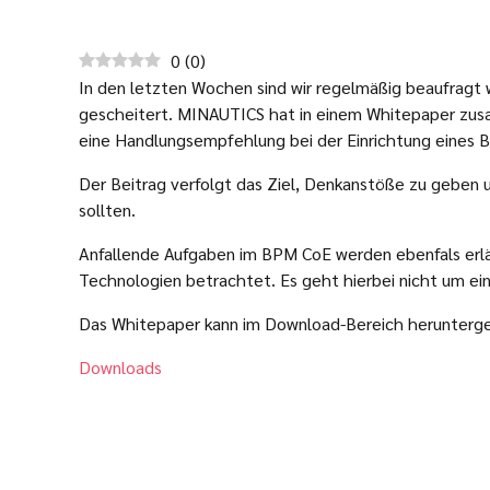
0
(
0
)
In den letzten Wochen sind wir regelmäßig beaufragt 
gescheitert. MINAUTICS hat in einem Whitepaper zusa
eine Handlungsempfehlung bei der Einrichtung eines 
Der Beitrag verfolgt das Ziel, Denkanstöße zu geben
sollten.
Anfallende Aufgaben im BPM CoE werden ebenfals erlä
Technologien betrachtet. Es geht hierbei nicht um e
Das Whitepaper kann im Download-Bereich herunterg
Downloads