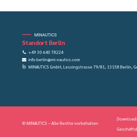
MINAUTICS
Standort Berlin
+49 30 640 78224
info.berlin@mi-nautics.com
MINAUTICS GmbH, Lessingstrasse 79/81, 13158 Berlin, 
Download
© MINAUTICS – Alle Rechte vorbehalten
Geschäfts