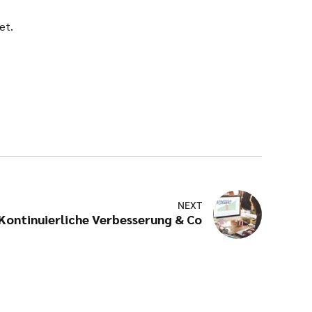
et.
NEXT
ontinuierliche Verbesserung & Co