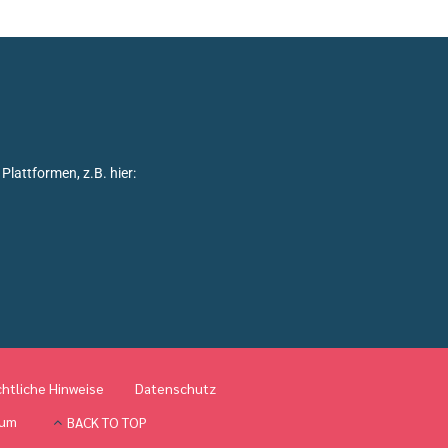
Plattformen, z.B. hier:
htliche Hinweise
Datenschutz
sum
BACK TO TOP