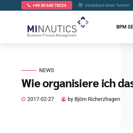
Vereinbare einen Termin!
+49 30 640 78224
BPM S
NEWS
Wie organisiere ich d
2017-02-27
by Björn Richerzhagen