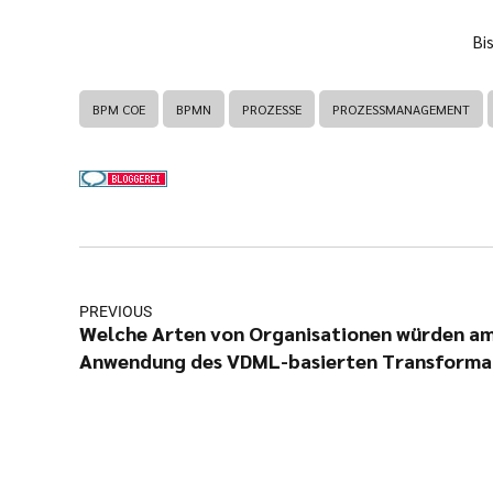
Bi
BPM COE
BPMN
PROZESSE
PROZESSMANAGEMENT
PREVIOUS
Welche Arten von Organisationen würden am
Anwendung des VDML-basierten Transforma
profitieren?