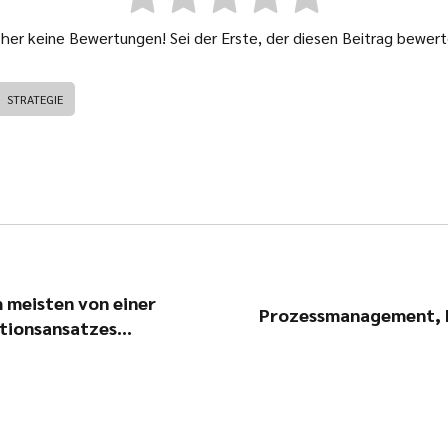
sher keine Bewertungen! Sei der Erste, der diesen Beitrag bewert
STRATEGIE
 meisten von einer
Prozessmanagement, K
tionsansatzes