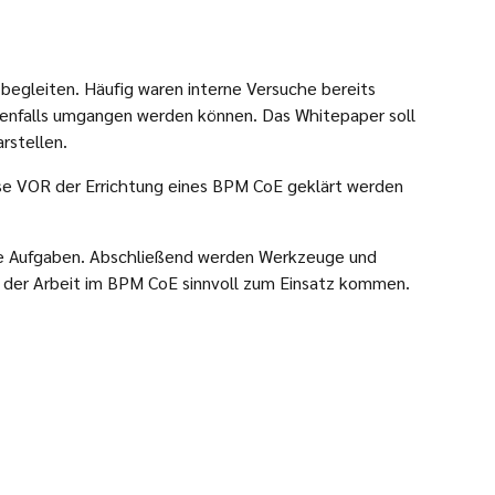
begleiten. Häufig waren interne Versuche bereits
tenfalls umgangen werden können. Das Whitepaper soll
rstellen.
ise VOR der Errichtung eines BPM CoE geklärt werden
ive Aufgaben. Abschließend werden Werkzeuge und
i der Arbeit im BPM CoE sinnvoll zum Einsatz kommen.