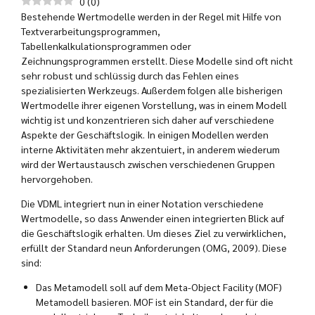
0
(
0
)
Bestehende Wertmodelle werden in der Regel mit Hilfe von
Textverarbeitungsprogrammen,
Tabellenkalkulationsprogrammen oder
Zeichnungsprogrammen erstellt. Diese Modelle sind oft nicht
sehr robust und schlüssig durch das Fehlen eines
spezialisierten Werkzeugs. Außerdem folgen alle bisherigen
Wertmodelle ihrer eigenen Vorstellung, was in einem Modell
wichtig ist und konzentrieren sich daher auf verschiedene
Aspekte der Geschäftslogik. In einigen Modellen werden
interne Aktivitäten mehr akzentuiert, in anderem wiederum
wird der Wertaustausch zwischen verschiedenen Gruppen
hervorgehoben.
Die VDML integriert nun in einer Notation verschiedene
Wertmodelle, so dass Anwender einen integrierten Blick auf
die Geschäftslogik erhalten. Um dieses Ziel zu verwirklichen,
erfüllt der Standard neun Anforderungen (OMG, 2009). Diese
sind:
Das Metamodell soll auf dem Meta-Object Facility (MOF)
Metamodell basieren. MOF ist ein Standard, der für die