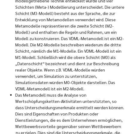
modellgetriebene Technik entwickelt wurde und vier
Schichten (Meta-) Modellierung unterscheidet. Die untere
Schicht (M3-Modell) besteht aus der Sprache, die zur
Entwicklung von Metamodellen verwendet wird. Diese
Metamodelle repräsentieren die zweite Schicht (M2-
Modell) und enthalten die Regeln und Rahmen, um ein
Modell zu konstruieren. Das VDML-Metamodell ist ein M2-
Modell. Die M2-Modelle beschreiben wiederum die dritte
Schicht, nämlich die M1-Modelle. Ein VDML-Modell ist ein
M1-Modell. Schließlich wird die obere Schicht (M0) als
„Datenschicht“ bezeichnet und dient zur Beschreibung
realer Objekte. Wenn z.B. VDML-Modelle würden
verwendet, um Simulation zu unterstützen,
Simulationsdaten würden M0-Objekte darstellen. Das
VDML-Metamodell ist ein M2-Modell.
Das Metamodell muss die Analyse von
Wertschöpfungsketten-Aktivitäten unterstützten, so
dass Unterscheidungsmerkmale ermittelt werden können.
Dies sind Eigenschaften von Produkten oder
Dienstleistungen, die es dem Unternehmen ermöglichen,
Wettbewerbsvorteile gegenüber seinen Wettbewerbern
zu erzielen. Dies sind die Unterscheidungsmerkmale, die