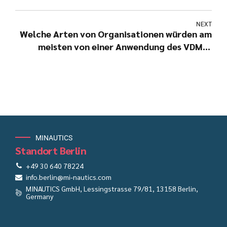
NEXT
Welche Arten von Organisationen würden am
meisten von einer Anwendung des VDML-
basierten Transformationsansatzes
profitieren?
MINAUTICS
Standort Berlin
+49 30 640 78224
info.berlin@mi-nautics.com
MINAUTICS GmbH, Lessingstrasse 79/81, 13158 Berlin,
Germany