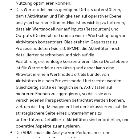
Nutzung optimieren können.
Das Wertmodell muss genügend Details unterstützen,
damit Aktivitäten und Fähigkeiten auf operativer Ebene
analysiert werden können. Hier ist es wichtig zu betonen,
dass ein Wertmodell nur auf Inputs (Ressourcen) und
Outputs (Deliverables) und so weiter Wertschöpfung von
Aktivitäten konzentriert. Dies steht im Gegensatz zu
Prozessmodellen (wie z.B. BPMN), die Aktivitäten noch
detaillierter beschreiben und sich auf die
Ausführungsreihenfolge konzentrieren. Diese Detailebene
ist für Wertmodelle unzulässig und daher kann eine
Aktivität in einem Wertmodell oft als Bündel von
Aktivitäten in einem Prozessmodell betrachtet werden.
Gleichzeitig sollte es möglich sein, Aktivitäten auf
mehreren Ebenen zu aggregieren, so dass sie aus
verschiedenen Perspektiven betrachtet werden können,
z. B. um das Top-Management bei der Fokussierung auf die
strategischere Seite eines Unternehmens zu
unterstützen. Detaillierte Aktivitäten sind erforderlich, um
operative Aspekte zu analysieren.
Die VDML muss die Analyse von Performance- und