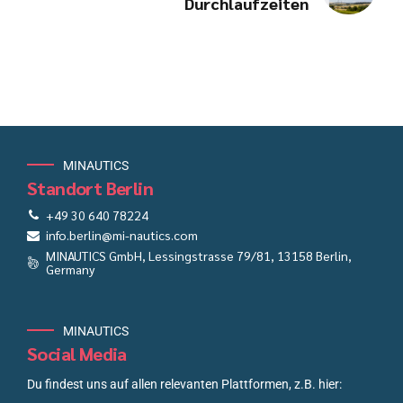
Durchlaufzeiten
MINAUTICS
Standort Berlin
+49 30 640 78224
info.berlin@mi-nautics.com
MINAUTICS GmbH, Lessingstrasse 79/81, 13158 Berlin,
Germany
MINAUTICS
Social Media
Du findest uns auf allen relevanten Plattformen, z.B. hier: