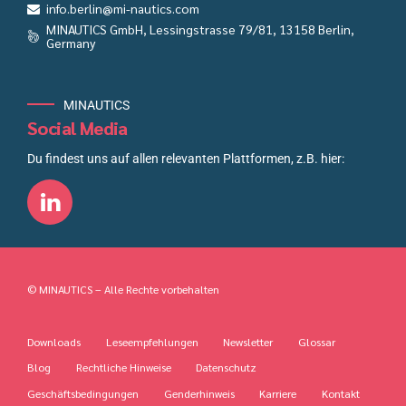
info.berlin@mi-nautics.com
MINAUTICS GmbH, Lessingstrasse 79/81, 13158 Berlin,
Germany
MINAUTICS
Social Media
Du findest uns auf allen relevanten Plattformen, z.B. hier:
© MINAUTICS – Alle Rechte vorbehalten
Downloads
Leseempfehlungen
Newsletter
Glossar
Blog
Rechtliche Hinweise
Datenschutz
Geschäftsbedingungen
Genderhinweis
Karriere
Kontakt