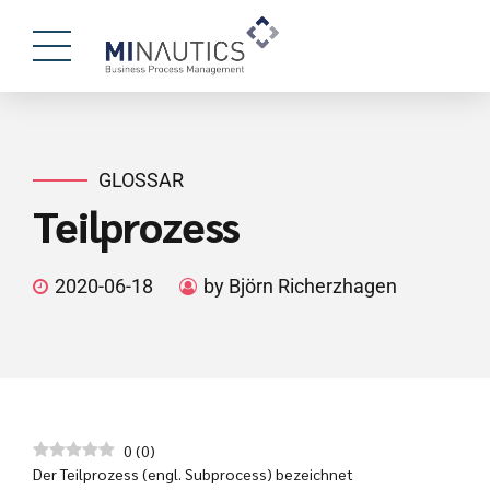
GLOSSAR
Teilprozess
2020-06-18
by Björn Richerzhagen
0
(
0
)
Der Teilprozess (engl. Subprocess) bezeichnet