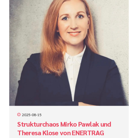
Integration. Was so einfach klingt, ist in vielen Unternehmen
eine große Herausforderung. Zwar stehen heute
leistungsfähige Tools zur Verfügung – doch der Unterschied
entsteht dort, wo Prozesse konsequent verstanden,
abgestimmt und sinnvoll automatisiert...
2025-08-15
Strukturchaos Mirko Pawlak und
Theresa Klose von ENERTRAG