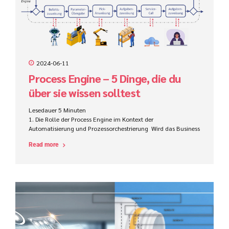
2024-06-11
Process Engine – 5 Dinge, die du
über sie wissen solltest
Lesedauer
5
Minuten
1. Die Rolle der Process Engine im Kontext der
Automatisierung und Prozessorchestrierung Wird das Business
Process Managements (BPM) bzw. Prozessmanagement in den
Read more
Kontext der digitalen Transformation gesetzt, wird häufig von
der Automatisierung von Geschäftsprozessen gesprochen.
Dabei sollen nicht nur einzelne Aktivitäten oder Aufgaben
lokal, zumeist innerhalb einer einzelnen Software,
automatisiert werden (z.B. mit Hilfe von Robotic Process
Automation, kurz: RPA) sondern ganze Prozesse, idealerweise
„End-to-End“. Die nachfolgende Abbildung zeigt einen
exemplarischen Prozess zur Erzeugung einer
Bestellanforderung (BANF). Das Prozessmodell ist auf