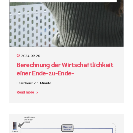
2024-09-20
Berechnung der Wirtschaftlichkeit
einer Ende-zu-Ende-
Prozessautomatisierung
Lesedauer
< 1
Minute
Read more