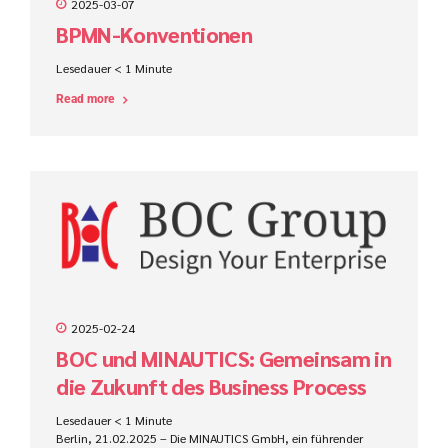
2025-03-07
BPMN-Konventionen
Lesedauer
< 1
Minute
Read more
2025-02-24
BOC und MINAUTICS: Gemeinsam in
die Zukunft des Business Process
Management
Lesedauer
< 1
Minute
Berlin, 21.02.2025 – Die MINAUTICS GmbH, ein führender