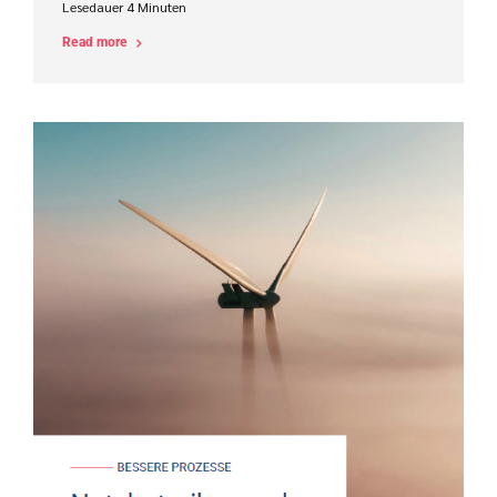
Lesedauer
4
Minuten
Read more