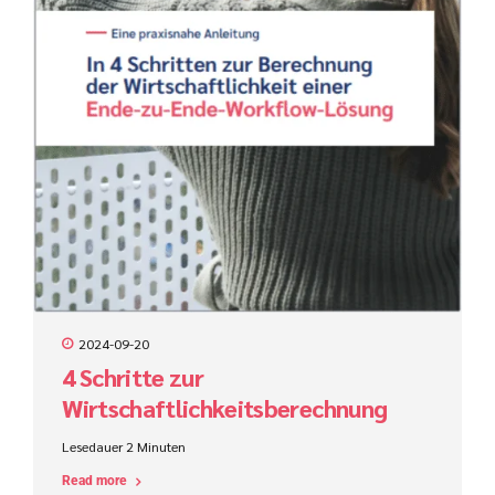
2024-09-20
4 Schritte zur
Wirtschaftlichkeitsberechnung
einer Ende-zu-Ende-Workflow-
Lesedauer
2
Minuten
Lösung
Read more