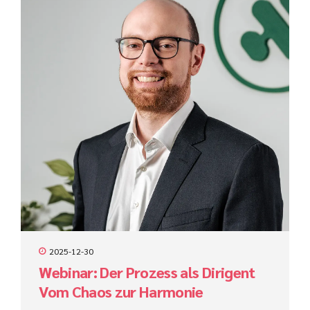
2025-12-30
Webinar: Der Prozess als Dirigent
Vom Chaos zur Harmonie