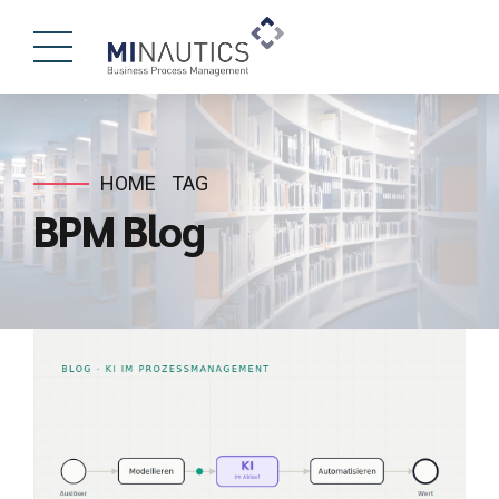
HOME
TAG
BPM Blog