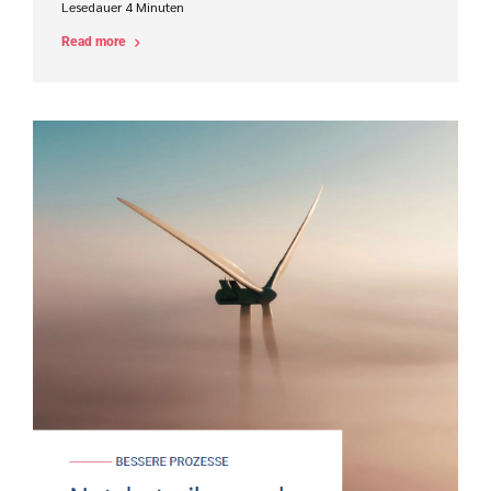
Lesedauer
4
Minuten
Read more