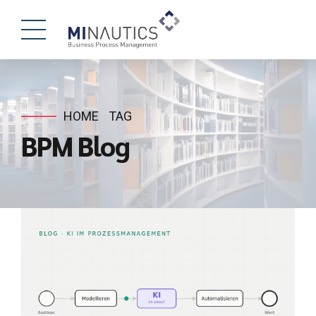
HOME
TAG
BPM Blog