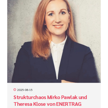
Integration. Was so einfach klingt, ist in vielen Unternehmen
eine große Herausforderung. Zwar stehen heute
leistungsfähige Tools zur Verfügung – doch der Unterschied
entsteht dort, wo Prozesse konsequent verstanden,
abgestimmt und sinnvoll automatisiert...
2025-08-15
Strukturchaos Mirko Pawlak und
Theresa Klose von ENERTRAG