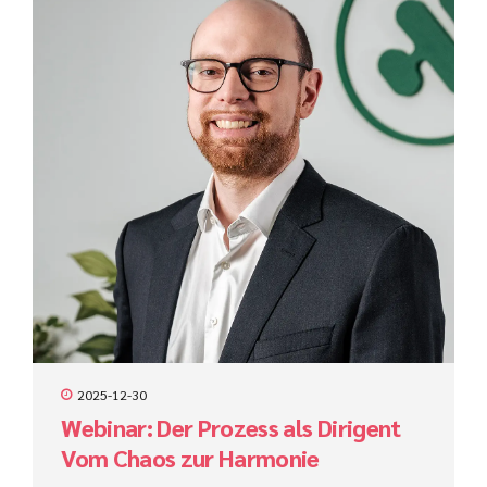
2025-12-30
Webinar: Der Prozess als Dirigent
Vom Chaos zur Harmonie