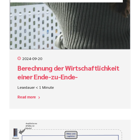
2024-09-20
Berechnung der Wirtschaftlichkeit
einer Ende-zu-Ende-
Prozessautomatisierung
Lesedauer
< 1
Minute
Read more