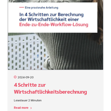
2024-09-20
4 Schritte zur
Wirtschaftlichkeitsberechnung
einer Ende-zu-Ende-Workflow-
Lesedauer
2
Minuten
Lösung
Read more