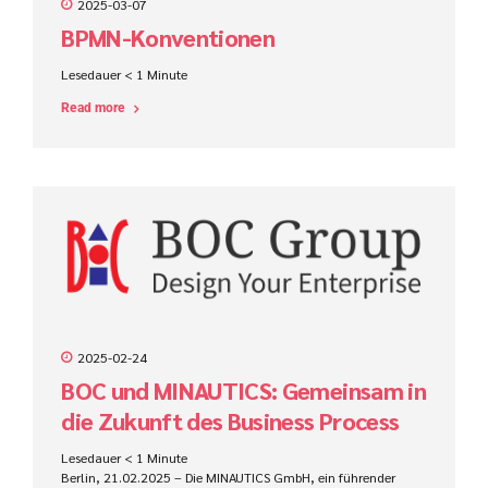
2025-03-07
BPMN-Konventionen
Lesedauer
< 1
Minute
Read more
2025-02-24
BOC und MINAUTICS: Gemeinsam in
die Zukunft des Business Process
Management
Lesedauer
< 1
Minute
Berlin, 21.02.2025 – Die MINAUTICS GmbH, ein führender