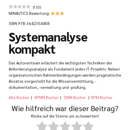
0
(
0
)
MINAUTICS Bewertung:
ISBN 978-3642354458
Systemanalyse
kompakt
Das Autorenteam erläutert die wichtigsten Techniken der
Anforderungsanalyse als Fundament jedes IT-Projekts. Neben
organisatorischen Rahmenbedingungen werden pragmatische
Ansätze vorgestellt für die Wissensermittlung, -
dokumentation, -verwaltung und -prüfung.
Alle Bücher
|
BPMN Bücher
|
DMN Bücher
|
BPM Bücher
Wie hilfreich war dieser Beitrag?
Klicke auf die Sterne um zu bewerten!