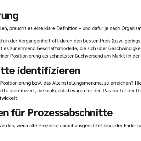
rung
len, braucht es eine klare Definition – und dafür je nach Organis
ch in der Vergangenheit oft durch den besten Preis (bzw. gering
 es zunehmend Geschäftsmodelle, die sich über Geschwindigkeit
seiner Positionierung als schnellster Buchversand am Markt (in d
te identifizieren
Positionierung bzw. das Alleinstellungsmerkmal zu erreichen? Hie
te identifiziert, die maßgeblich waren für den Parameter der (L
twickelt.
en für Prozessabschnitte
t werden, wenn alle Prozesse darauf ausgerichtet sind: der Ende