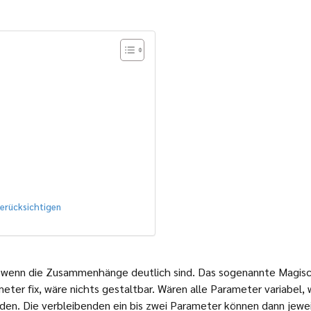
berücksichtigen
, wenn die Zusammenhänge deutlich sind. Das sogenannte Magis
eter fix, wäre nichts gestaltbar. Wären alle Parameter variabel,
en. Die verbleibenden ein bis zwei Parameter können dann jewei