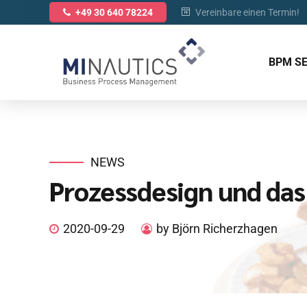
Vereinbare einen Termin!
+49 30 640 78224
BPM S
NEWS
Prozessdesign und das
2020-09-29
by Björn Richerzhagen