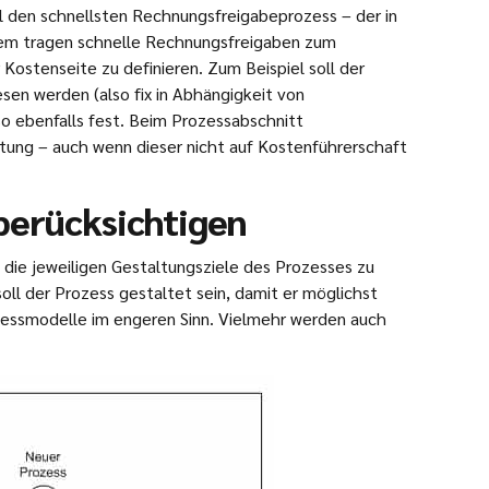
 den schnellsten Rechnungsfreigabeprozess – der in
Zudem tragen schnelle Rechnungsfreigaben zum
Kostenseite zu definieren. Zum Beispiel soll der
en werden (also fix in Abhängigkeit von
so ebenfalls fest. Beim Prozessabschnitt
stung – auch wenn dieser nicht auf Kostenführerschaft
 berücksichtigen
die jeweiligen Gestaltungsziele des Prozesses zu
ll der Prozess gestaltet sein, damit er möglichst
zessmodelle im engeren Sinn. Vielmehr werden auch