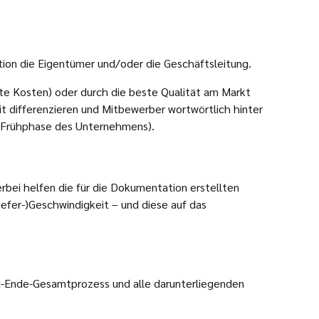
ation die Eigentümer und/oder die Geschäftsleitung.
ste Kosten) oder durch die beste Qualität am Markt
 differenzieren und Mitbewerber wortwörtlich hinter
er Frühphase des Unternehmens).
rbei helfen die für die Dokumentation erstellten
iefer-)Geschwindigkeit – und diese auf das
-zu-Ende-Gesamtprozess und alle darunterliegenden