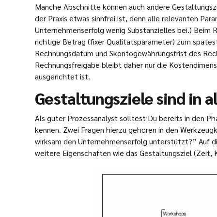
Manche Abschnitte können auch andere Gestaltungszi
der Praxis etwas sinnfrei ist, denn alle relevanten 
Unternehmenserfolg wenig Substanzielles bei.) Beim R
richtige Betrag (fixer Qualitätsparameter) zum späte
Rechnungsdatum und Skontogewährungsfrist des Rechnun
Rechnungsfreigabe bleibt daher nur die Kostendimensi
ausgerichtet ist.
Gestaltungsziele sind in 
Als guter Prozessanalyst solltest Du bereits in den 
kennen. Zwei Fragen hierzu gehören in den Werkzeugko
wirksam den Unternehmenserfolg unterstützt?” Auf di
weitere Eigenschaften wie das Gestaltungsziel (Zeit,