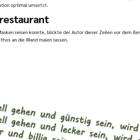
ation optimal umsetzt.
restaurant
asken reisen konnte, blickte der Autor dieser Zeilen vor dem B
thos an die Wand malen lassen.