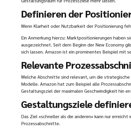
Gestaltungsraum für Prozessziele mehr lassen.
Definieren der Positionie
Wenn Klarheit oder Nutzbarkeit der Positionierung feh
Ein Anmerkung hierzu: Marktpositionierungen haben si
ausgezeichnet. Seit dem Beginn der New Economy gibt
sich lassen. Amazon ist ein prominentes Beispiel mit 
Relevante Prozessabschnit
Welche Abschnitte sind relevant, um die strategische 
Modelle. Amazon hat zum Beispiel alle Prozessabschnit
Gestaltungsziel der maximalen Geschwindigkeit hin en
Gestaltungsziele definier
Das Ziel «schneller als die anderen» kann nur erreich
Prozessabschnitte.