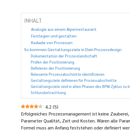
INHALT
Analogie aus einem Alpenrestaurant
Festlegen und gestalten
Kaskade von Prozessen
So kommen Gestaltungsziele in Dein Prozessdesign
Dokumentation der Prozesslandschaft
Prüfen der Positionierung
Definieren der Positionierung
Relevante Prozessabschnitte identifizieren
Gestaltungsziele definieren für Prozessabschnitte
Gestaltungsziele sind in allen Phasen des BPM-Zyklus zu 
Schlussbetrachtung
4.2
(
5
)
Erfolgreiches Prozessmanagement ist keine Zauberei
Parameter Qualität, Zeit und Kosten. Wären alle Param
Formel muss am Anfang feststehen oder definiert werd