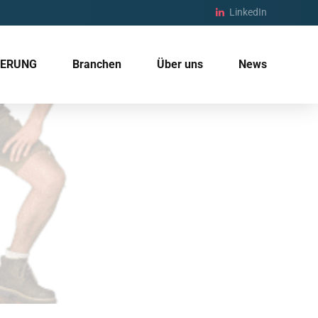
LinkedIn
IERUNG
Branchen
Über uns
News