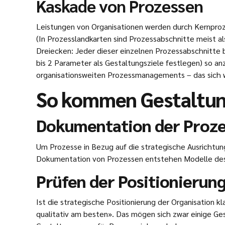
Kaskade von Prozessen
Leistungen von Organisationen werden durch Kernproz
(In Prozesslandkarten sind Prozessabschnitte meist 
Dreiecken: Jeder dieser einzelnen Prozessabschnitte br
bis 2 Parameter als Gestaltungsziele festlegen) so a
organisationsweiten Prozessmanagements – das sich wi
So kommen Gestaltung
Dokumentation der Proze
Um Prozesse in Bezug auf die strategische Ausrichtun
Dokumentation von Prozessen entstehen Modelle des 
Prüfen der Positionierun
Ist die strategische Positionierung der Organisation 
qualitativ am besten». Das mögen sich zwar einige Ge