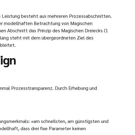
e Leistung besteht aus mehreren Prozessabschnitten.
eser modellhaften Betrachtung von Magischen
lnen Abschnitt das Prinzip des Magischen Dreiecks (1
nklang steht mit dem übergeordneten Ziel des
bleitet.
ign
einmal Prozesstransparenz. Durch Erhebung und
ellungsmerkmals: «am schnellsten, am günstigsten und
ellhaft, dass drei fixe Parameter keinen