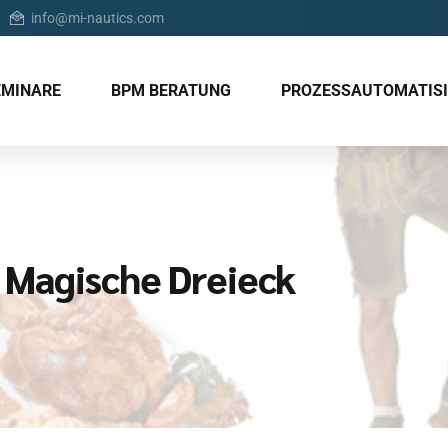
info@mi-nautics.com
EMINARE
BPM BERATUNG
PROZESSAUTOMATIS
 Magische Dreieck