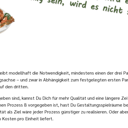
t modellhaft die Notwendigkeit, mindestens einen der drei Par
gsachse – und zwar in Abhängigkeit zum festgelegten ersten Pa
uf den dritten.
geben sind, kannst Du Dich für mehr Qualität und eine längere Ze
inen Prozess B vorgegeben ist, hast Du Gestaltungsspielräume bei
ät als Ziel wäre jeder Prozess günstiger zu realisieren. Oder ab
 Kosten pro Einheit liefert.