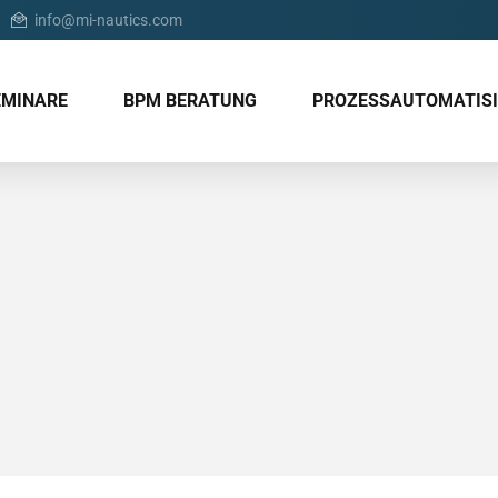
info@mi-nautics.com
EMINARE
BPM BERATUNG
PROZESSAUTOMATIS