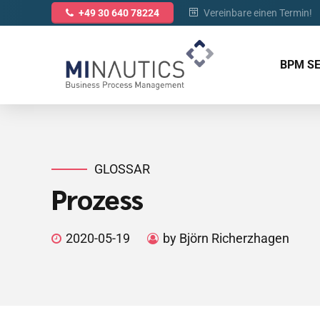
Vereinbare einen Termin!
+49 30 640 78224
BPM S
GLOSSAR
Prozess
2020-05-19
by Björn Richerzhagen