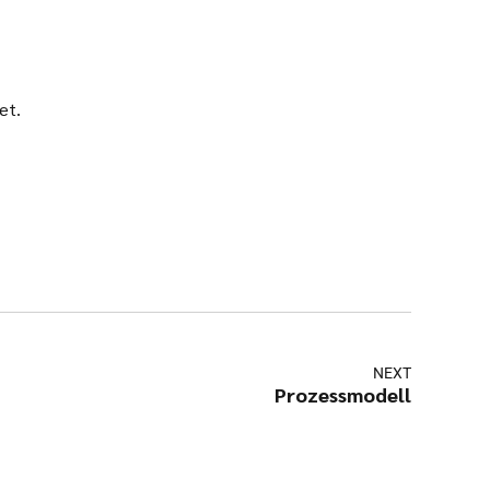
et.
NEXT
Prozessmodell