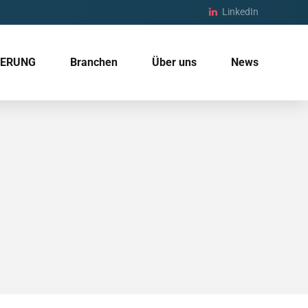
LinkedIn
IERUNG
Branchen
Über uns
News