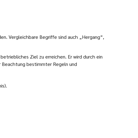
den. Vergleichbare Begriffe sind auch „Hergang“,
triebliches Ziel zu erreichen. Er wird durch ein
nter Beachtung bestimmter Regeln und
is).