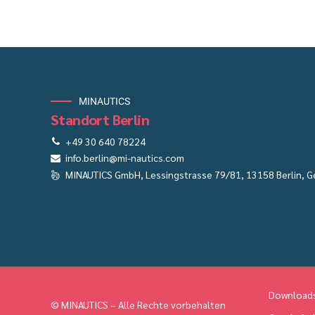
MINAUTICS
Standort Berlin
+49 30 640 78224
info.berlin@mi-nautics.com
MINAUTICS GmbH, Lessingstrasse 79/81, 13158 Berlin, 
Download
© MINAUTICS – Alle Rechte vorbehalten