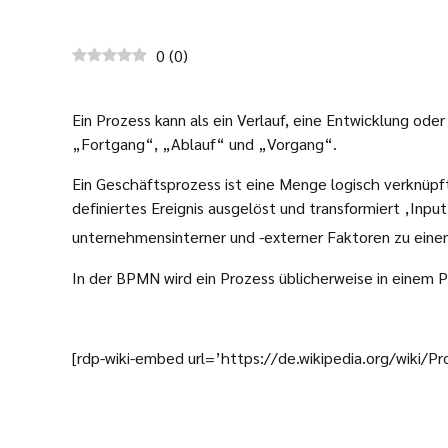
0
(
0
)
Ein Prozess kann als ein Verlauf, eine Entwicklung o
„Fortgang“, „Ablauf“ und „Vorgang“.
Ein Geschäftsprozess ist eine Menge logisch verknüpft
definiertes Ereignis ausgelöst und transformiert ‚Inp
unternehmensinterner und -externer Faktoren zu eine
In der BPMN wird ein Prozess üblicherweise in einem Poo
[rdp-wiki-embed url=’https://de.wikipedia.org/wiki/Pr