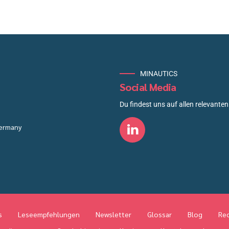
MINAUTICS
Social Media
Du findest uns auf allen relevanten 
Germany
s
Leseempfehlungen
Newsletter
Glossar
Blog
Rec