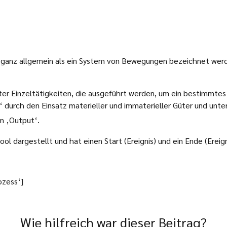
der ganz allgemein als ein System von Bewegungen bezeichnet wer
er Einzeltätigkeiten, die ausgeführt werden, um ein bestimmtes be
ut‘ durch den Einsatz materieller und immaterieller Güter und u
m ‚Output‘.
l dargestellt und hat einen Start (Ereignis) und ein Ende (Ereign
ozess‘]
Wie hilfreich war dieser Beitrag?