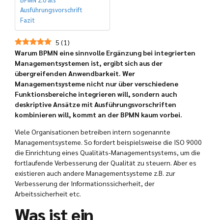
BPMN 2.0 als
Ausführungsvorschrift
Fazit
5
(
1
)
Warum BPMN eine sinnvolle Ergänzung bei integrierten
Managementsystemen ist, ergibt sich aus der
übergreifenden Anwendbarkeit. Wer
Managementsysteme nicht nur über verschiedene
Funktionsbereiche integrieren will, sondern auch
deskriptive Ansätze mit Ausführungsvorschriften
kombinieren will, kommt an der BPMN kaum vorbei.
Viele Organisationen betreiben intern sogenannte
Managementsysteme. So fordert beispielsweise die ISO 9000
die Einrichtung eines Qualitäts-Managementsystems, um die
fortlaufende Verbesserung der Qualität zu steuern. Aber es
existieren auch andere Managementsysteme z.B. zur
Verbesserung der Informationssicherheit, der
Arbeitssicherheit etc.
Was ist ein