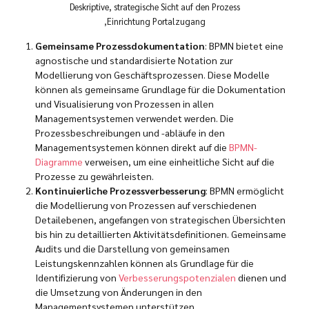
Deskriptive, strategische Sicht auf den Prozess
‚Einrichtung Portalzugang
Gemeinsame Prozessdokumentation
: BPMN bietet eine
agnostische und standardisierte Notation zur
Modellierung von Geschäftsprozessen. Diese Modelle
können als gemeinsame Grundlage für die Dokumentation
und Visualisierung von Prozessen in allen
Managementsystemen verwendet werden. Die
Prozessbeschreibungen und -abläufe in den
Managementsystemen können direkt auf die
BPMN-
Diagramme
verweisen, um eine einheitliche Sicht auf die
Prozesse zu gewährleisten.
Kontinuierliche Prozessverbesserung
: BPMN ermöglicht
die Modellierung von Prozessen auf verschiedenen
Detailebenen, angefangen von strategischen Übersichten
bis hin zu detaillierten Aktivitätsdefinitionen. Gemeinsame
Audits und die Darstellung von gemeinsamen
Leistungskennzahlen können als Grundlage für die
Identifizierung von
Verbesserungspotenzialen
dienen und
die Umsetzung von Änderungen in den
Managementsystemen unterstützen.