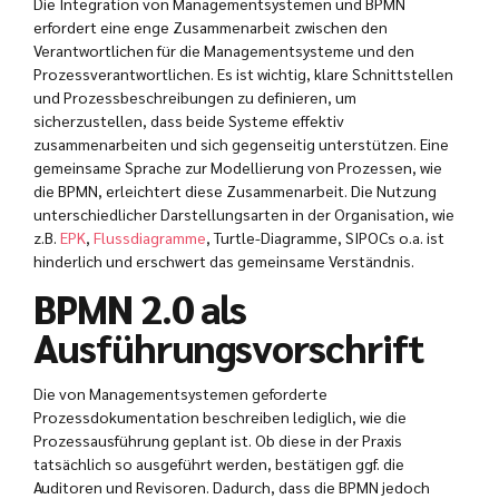
Die Integration von Managementsystemen und BPMN
erfordert eine enge Zusammenarbeit zwischen den
Verantwortlichen für die Managementsysteme und den
Prozessverantwortlichen. Es ist wichtig, klare Schnittstellen
und Prozessbeschreibungen zu definieren, um
sicherzustellen, dass beide Systeme effektiv
zusammenarbeiten und sich gegenseitig unterstützen. Eine
gemeinsame Sprache zur Modellierung von Prozessen, wie
die BPMN, erleichtert diese Zusammenarbeit. Die Nutzung
unterschiedlicher Darstellungsarten in der Organisation, wie
z.B.
EPK
,
Flussdiagramme
, Turtle-Diagramme, SIPOCs o.a. ist
hinderlich und erschwert das gemeinsame Verständnis.
BPMN 2.0 als
Ausführungsvorschrift
Die von Managementsystemen geforderte
Prozessdokumentation beschreiben lediglich, wie die
Prozessausführung geplant ist. Ob diese in der Praxis
tatsächlich so ausgeführt werden, bestätigen ggf. die
Auditoren und Revisoren. Dadurch, dass die BPMN jedoch