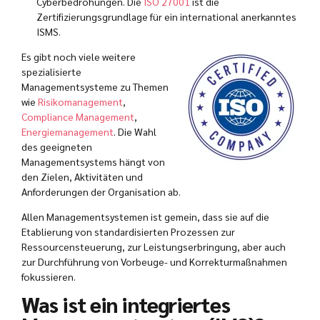
Cyberbedrohungen. Die
ISO 27001
ist die
Zertifizierungsgrundlage für ein international anerkanntes
ISMS.
Es gibt noch viele weitere
spezialisierte
Managementsysteme zu Themen
wie
Risikomanagement
,
Compliance Management
,
Energiemanagement
. Die Wahl
des geeigneten
Managementsystems hängt von
den Zielen, Aktivitäten und
Anforderungen der Organisation ab.
Allen Managementsystemen ist gemein, dass sie auf die
Etablierung von standardisierten Prozessen zur
Ressourcensteuerung, zur Leistungserbringung, aber auch
zur Durchführung von Vorbeuge- und Korrekturmaßnahmen
fokussieren.
Was ist ein integriertes