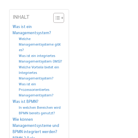
INHALT
Was ist ein
Managementsystem?
Welche
Managementsysteme gibt
es?
Was ist ein integriertes
Managementsystem (IMS)?
Welche Vorteile bietet ein
Integriertes
Managementsystem?
Was ist ein
Prozessorientiertes
Managementsystem?
Was ist BPMN?
In welchen Bereichen wird
BPMN bereits genutzt?
Wie können
Managementsysteme und
BPMN integriert werden?