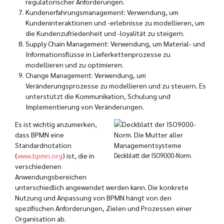
regulatorischer Anforderungen.
Kundenerfahrungsmanagement: Verwendung, um
Kundeninteraktionen und -erlebnisse zu modellieren, um
die Kundenzufriedenheit und -loyalität zu steigern.
Supply Chain Management: Verwendung, um Material- und
Informationsflüsse in Lieferkettenprozesse zu
modellieren und zu optimieren.
Change Management: Verwendung, um
Veränderungsprozesse zu modellieren und zu steuern. Es
unterstützt die Kommunikation, Schulung und
Implementierung von Veränderungen.
Es ist wichtig anzumerken,
dass BPMN eine
Standardnotation
(
www.bpmn.org
) ist, die in
Deckblatt der ISO9000-Norm.
verschiedenen
Anwendungsbereichen
unterschiedlich angewendet werden kann. Die konkrete
Nutzung und Anpassung von BPMN hängt von den
spezifischen Anforderungen, Zielen und Prozessen einer
Organisation ab.