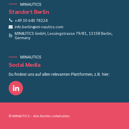
MINAUTICS
Standort Berlin
+49 30 640 78224
info.berlin@mi-nautics.com
MINAUTICS GmbH, Lessingstrasse 79/81, 13158 Berlin,
Germany
MINAUTICS
Social Media
Du findest uns auf allen relevanten Plattformen, z.B. hier:
© MINAUTICS – Alle Rechte vorbehalten