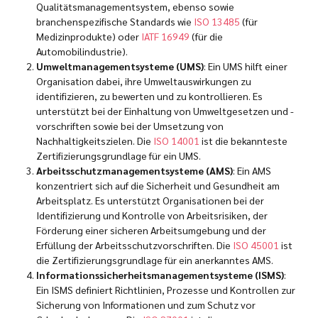
Qualitätsmanagementsystem, ebenso sowie
branchenspezifische Standards wie
ISO 13485
(für
Medizinprodukte) oder
IATF 16949
(für die
Automobilindustrie).
Umweltmanagementsysteme (UMS)
: Ein UMS hilft einer
Organisation dabei, ihre Umweltauswirkungen zu
identifizieren, zu bewerten und zu kontrollieren. Es
unterstützt bei der Einhaltung von Umweltgesetzen und -
vorschriften sowie bei der Umsetzung von
Nachhaltigkeitszielen. Die
ISO 14001
ist die bekannteste
Zertifizierungsgrundlage für ein UMS.
Arbeitsschutzmanagementsysteme (AMS)
: Ein AMS
konzentriert sich auf die Sicherheit und Gesundheit am
Arbeitsplatz. Es unterstützt Organisationen bei der
Identifizierung und Kontrolle von Arbeitsrisiken, der
Förderung einer sicheren Arbeitsumgebung und der
Erfüllung der Arbeitsschutzvorschriften. Die
ISO 45001
ist
die Zertifizierungsgrundlage für ein anerkanntes AMS.
Informationssicherheitsmanagementsysteme (ISMS)
:
Ein ISMS definiert Richtlinien, Prozesse und Kontrollen zur
Sicherung von Informationen und zum Schutz vor