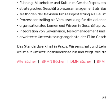
• Führung, Mitarbeiter und Kultur im Geschäftsproze
• strategisches Geschäftsprozessmanagement als Basis
• Methoden der flexiblen Prozessgestaltung als Bauste
• Prozesscontrolling als Voraussetzung für die zielor
• organisationales Lernen und Wissen in Geschäftsproz
• Integration von Governance, Risikomanagement und 
• erweiterte Unterstützungsangebote der IT im Ges
Das Standardwerk hat in Praxis, Wissenschaft und Le
weist auf Umsetzungshindernisse hin und zeigt, wie 
Alle Bücher
|
BPMN Bücher
|
DMN Bücher
|
BPM 
Bi