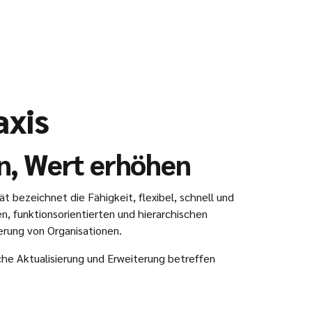
axis
rn, Wert erhöhen
 bezeichnet die Fähigkeit, flexibel, schnell und
n, funktionsorientierten und hierarchischen
ierung von Organisationen.
che Aktualisierung und Erweiterung betreffen