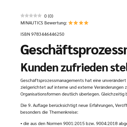
0
(
0
)
MINAUTICS Bewertung:
ISBN 9783446446250
Geschäftsprozess
Kunden zufrieden stel
Geschäftsprozessmanagements hat eine unverändert hoh
zielgerichtet auf interne und externe Veränderungen z
Organisationsformen deutlich überlegen. Gleichzeitig b
Die 9. Auflage berücksichtigt neue Erfahrungen, Verö
besonders die Themenkreise:
• die aus den Normen 9001:2015 bzw. 9004:2018 abg