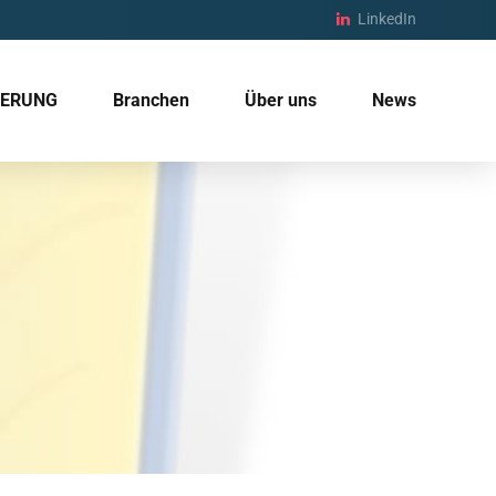
LinkedIn
IERUNG
Branchen
Über uns
News