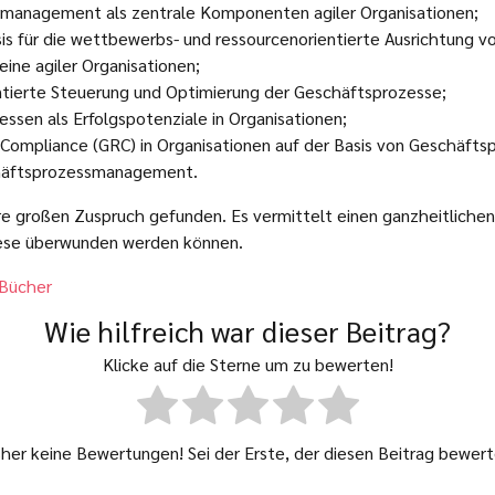
ssmanagement als zentrale Komponenten agiler Organisationen;
 für die wettbewerbs- und ressourcenorientierte Ausrichtung vo
ine agiler Organisationen;
ientierte Steuerung und Optimierung der Geschäftsprozesse;
essen als Erfolgspotenziale in Organisationen;
Compliance (GRC) in Organisationen auf der Basis von Geschäfts
chäftsprozessmanagement.
hre großen Zuspruch gefunden. Es vermittelt einen ganzheitlich
diese überwunden werden können.
Bücher
Wie hilfreich war dieser Beitrag?
Klicke auf die Sterne um zu bewerten!
sher keine Bewertungen! Sei der Erste, der diesen Beitrag bewert