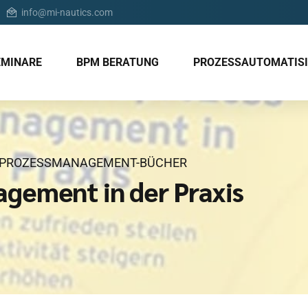
info@mi-nautics.com
EMINARE
BPM BERATUNG
PROZESSAUTOMATIS
PROZESSMANAGEMENT-BÜCHER
gement in der Praxis