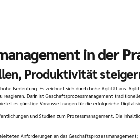
management in der Pr
len, Produktivität steige
e Bedeutung. Es zeichnet sich durch hohe Agilität aus. Agilität
u reagieren. Darin ist Geschäftsprozessmanagement traditionelle
ietet es günstige Voraussetzungen für die erfolgreiche Digitalis
ffentlichungen und Studien zum Prozessmanagement. Die inhaltli
eleiteten Anforderungen an das Geschäftsprozessmanagement;