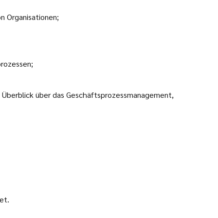
n Organisationen;
prozessen;
en Überblick über das Geschäftsprozessmanagement,
et.