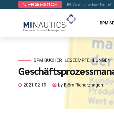
Vereinbare einen Termin!
+49 30 640 78224
BPM S
BPM BÜCHER
LESEEMPFEHLUNGEN
Geschäftsprozessmana
2021-02-19
by Björn Richerzhagen