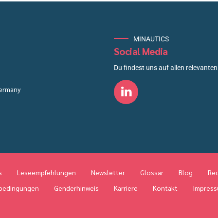
MINAUTICS
Social Media
Du findest uns auf allen relevanten 
Germany
s
Leseempfehlungen
Newsletter
Glossar
Blog
Rec
bedingungen
Genderhinweis
Karriere
Kontakt
Impres