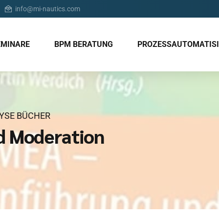
info@mi-nautics.com
EMINARE
BPM BERATUNG
PROZESSAUTOMATIS
YSE BÜCHER
d Moderation