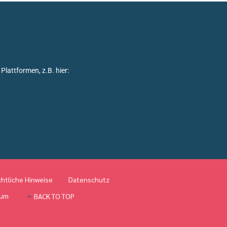
Plattformen, z.B. hier:
htliche Hinweise
Datenschutz
sum
BACK TO TOP