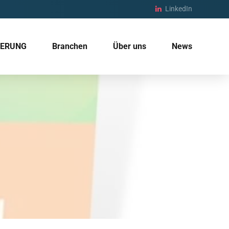
LinkedIn
IERUNG
Branchen
Über uns
News