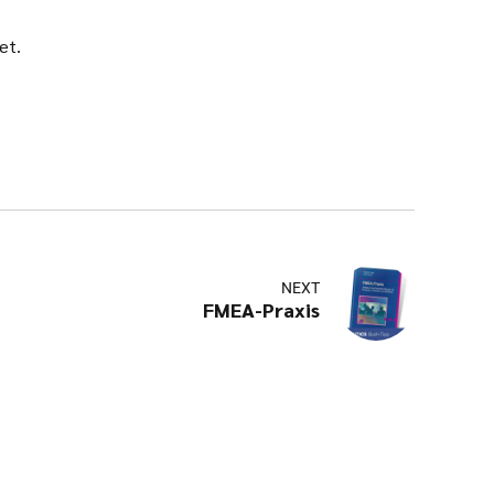
et.
NEXT
FMEA-Praxis