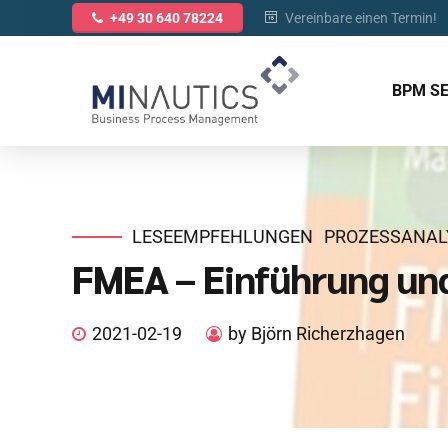
Vereinbare einen Termin!
+49 30 640 78224
BPM S
LESEEMPFEHLUNGEN
PROZESSANAL
FMEA – Einführung un
2021-02-19
by Björn Richerzhagen