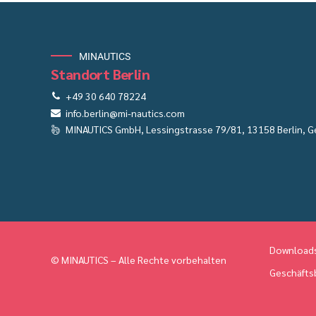
MINAUTICS
Standort Berlin
+49 30 640 78224
info.berlin@mi-nautics.com
MINAUTICS GmbH, Lessingstrasse 79/81, 13158 Berlin, 
Download
© MINAUTICS – Alle Rechte vorbehalten
Geschäfts