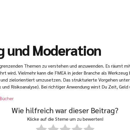
g und Moderation
angrenzenden Themen zu verstehen und anzuwenden. Es räumt mit
führt wird. Vielmehr kann die FMEA in jeder Branche als Werkzeu
r und zielorientiert umzusetzen. Das strukturierte Vorgehen unt
nd Risikoanalyse). Bei richtiger Anwendung wirst Du Zeit, Geld 
Bücher
Wie hilfreich war dieser Beitrag?
Klicke auf die Sterne um zu bewerten!