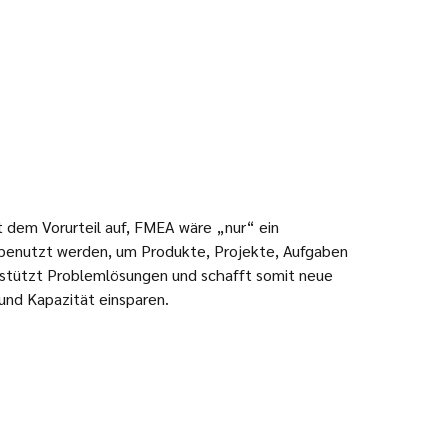
 dem Vorurteil auf, FMEA wäre „nur“ ein
g benutzt werden, um Produkte, Projekte, Aufgaben
erstützt Problemlösungen und schafft somit neue
und Kapazität einsparen.