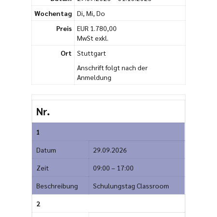
Wochentag
Di, Mi, Do
Preis
EUR 1.780,00
MwSt exkl.
Ort
Stuttgart
Anschrift folgt nach der
Anmeldung
Nr.
1
Datum
29.09.2026
Zeit
09:00 – 17:00
Beschreibung
Schulungstag Classroom
2