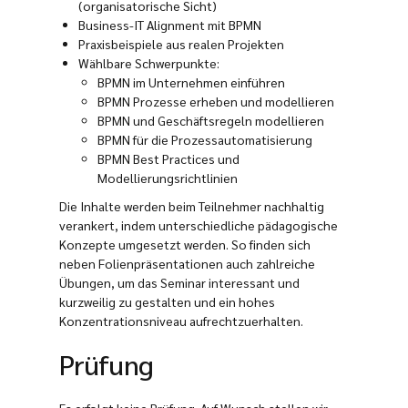
(organisatorische Sicht)
Business-IT Alignment mit BPMN
Praxisbeispiele aus realen Projekten
Wählbare Schwerpunkte:
BPMN im Unternehmen einführen
BPMN Prozesse erheben und modellieren
BPMN und Geschäftsregeln modellieren
BPMN für die Prozessautomatisierung
BPMN Best Practices und
Modellierungsrichtlinien
Die Inhalte werden beim Teilnehmer nachhaltig
verankert, indem unterschiedliche pädagogische
Konzepte umgesetzt werden. So finden sich
neben Folienpräsentationen auch zahlreiche
Übungen, um das Seminar interessant und
kurzweilig zu gestalten und ein hohes
Konzentrationsniveau aufrechtzuerhalten.
Prüfung
Es erfolgt keine Prüfung. Auf Wunsch stellen wir