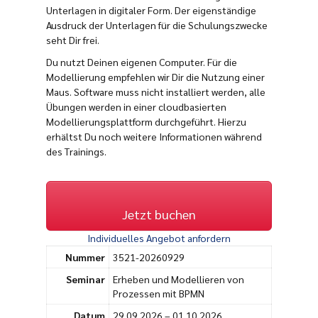
Unterlagen in digitaler Form. Der eigenständige
Ausdruck der Unterlagen für die Schulungszwecke
seht Dir frei.
Du nutzt Deinen eigenen Computer. Für die
Modellierung empfehlen wir Dir die Nutzung einer
Maus. Software muss nicht installiert werden, alle
Übungen werden in einer cloudbasierten
Modellierungsplattform durchgeführt. Hierzu
erhältst Du noch weitere Informationen während
des Trainings.
Jetzt buchen
Individuelles Angebot anfordern
Nummer
3521-20260929
Seminar
Erheben und Modellieren von
Prozessen mit BPMN
Datum
29.09.2026 – 01.10.2026