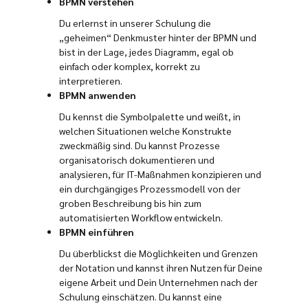
BPMN verstehen
Du erlernst in unserer Schulung die
„geheimen“ Denkmuster hinter der BPMN und
bist in der Lage, jedes Diagramm, egal ob
einfach oder komplex, korrekt zu
interpretieren.
BPMN anwenden
Du kennst die Symbolpalette und weißt, in
welchen Situationen welche Konstrukte
zweckmäßig sind. Du kannst Prozesse
organisatorisch dokumentieren und
analysieren, für IT-Maßnahmen konzipieren und
ein durchgängiges Prozessmodell von der
groben Beschreibung bis hin zum
automatisierten Workflow entwickeln.
BPMN einführen
Du überblickst die Möglichkeiten und Grenzen
der Notation und kannst ihren Nutzen für Deine
eigene Arbeit und Dein Unternehmen nach der
Schulung einschätzen. Du kannst eine