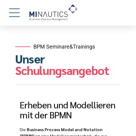
BPM Seminare&Trainings
Unser
Schulungsangebot
Erheben und Modellieren
mit der BPMN
Die
Business Process Model and Notation
(BPMN)
ist eine Modellierungstechnik, die zur