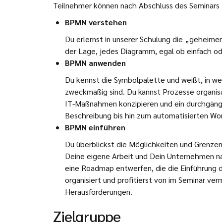
Teilnehmer können nach Abschluss des Seminars
BPMN verstehen
Du erlernst in unserer Schulung die „geheime
der Lage, jedes Diagramm, egal ob einfach od
BPMN anwenden
Du kennst die Symbolpalette und weißt, in w
zweckmäßig sind. Du kannst Prozesse organisa
IT-Maßnahmen konzipieren und ein durchgäng
Beschreibung bis hin zum automatisierten Wo
BPMN einführen
Du überblickst die Möglichkeiten und Grenzen
Deine eigene Arbeit und Dein Unternehmen na
eine Roadmap entwerfen, die die Einführun
organisiert und profitierst von im Seminar ver
Herausforderungen.
Zielgruppe