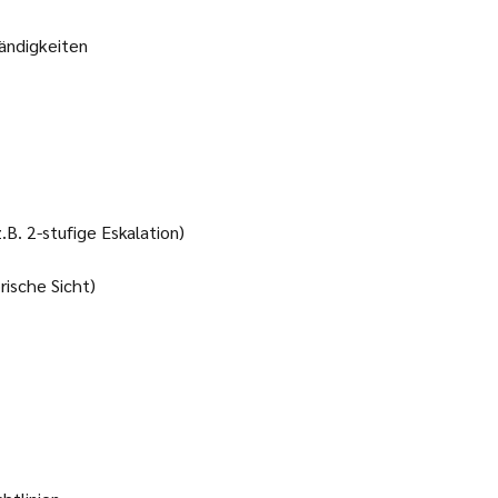
ändigkeiten
B. 2-stufige Eskalation)
ische Sicht)