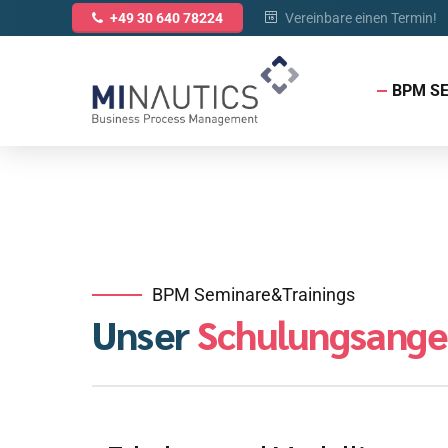
Vereinbare einen Termin!
+49 30 640 78224
BPM S
BPM Seminare&Trainings
Unser
Schulungsange