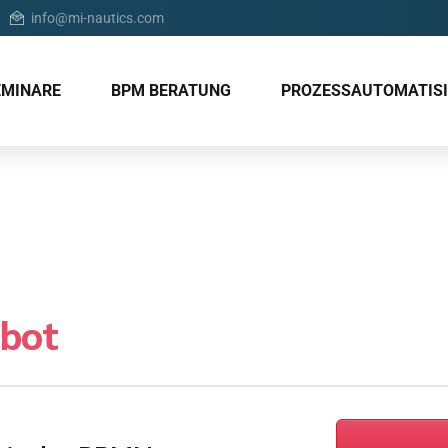
info@mi-nautics.com
EMINARE
BPM BERATUNG
PROZESSAUTOMATIS
bot