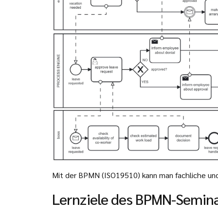
Mit der BPMN (ISO19510) kann man fachliche und
Lernziele des BPMN-Semin