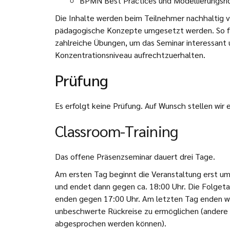
BPMN Best Practices und Modellierungsric
Die Inhalte werden beim Teilnehmer nachhaltig v
pädagogische Konzepte umgesetzt werden. So fi
zahlreiche Übungen, um das Seminar interessant 
Konzentrationsniveau aufrechtzuerhalten.
Prüfung
Es erfolgt keine Prüfung. Auf Wunsch stellen wir
Classroom-Training
Das offene Präsenzseminar dauert drei Tage.
Am ersten Tag beginnt die Veranstaltung erst um 
und endet dann gegen ca. 18:00 Uhr. Die Folgeta
enden gegen 17:00 Uhr. Am letzten Tag enden wi
unbeschwerte Rückreise zu ermöglichen (andere 
abgesprochen werden können).