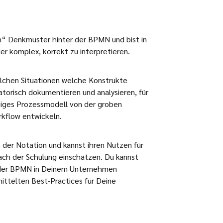
n“ Denkmuster hinter der BPMN und bist in
er komplex, korrekt zu interpretieren.
elchen Situationen welche Konstrukte
torisch dokumentieren und analysieren, für
iges Prozessmodell von der groben
rkflow entwickeln.
 der Notation und kannst ihren Nutzen für
ch der Schulung einschätzen. Du kannst
g der BPMN in Deinem Unternehmen
mittelten Best-Practices für Deine