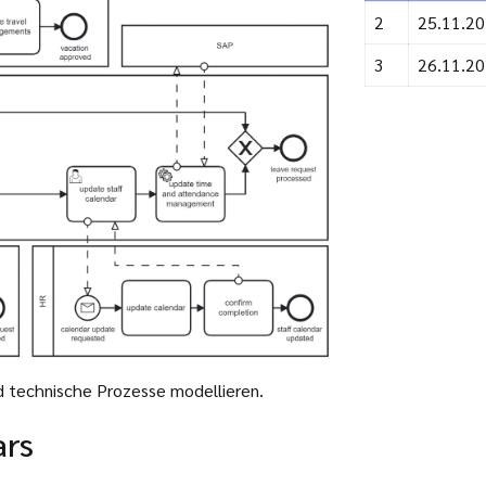
2
25.11.2
3
26.11.2
 technische Prozesse modellieren.
ars