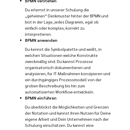
BPMN verstehen
Du erlernst in unserer Schulung die
„geheimen“ Denkmuster hinter der BPMN und
bist in der Lage, jedes Diagramm, egal ob
einfach oder komplex, korrekt zu
interpretieren.
BPMN anwenden
Du kennst die Symbolpalette und weißt, in
welchen Situationen welche Konstrukte
zweckmäßig sind. Du kannst Prozesse
organisatorisch dokumentieren und
analysieren, für IT-Maßnahmen konzipieren und
ein durchgängiges Prozessmodell von der
groben Beschreibung bis hin zum
automatisierten Workflow entwickeln.
BPMN einführen
Du überblickst die Möglichkeiten und Grenzen
der Notation und kannst ihren Nutzen für Deine
eigene Arbeit und Dein Unternehmen nach der
Schulung einschätzen. Du kannst eine