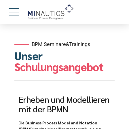
BPM Seminare&Trainings
Unser
Schulungsangebot
Erheben und Modellieren
mit der BPMN
Die
Business Process Model and Notation
(BPMN)
ist eine Modellierungstechnik, die zur