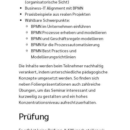
(organisatorische Sicht)
Business-IT Alignment mit BPMN
Praxisbeispiele aus realen Projekten
Wählbare Schwerpunkte:
BPMN im Unternehmen einführen
BPMN Prozesse erheben und modellieren
BPMN und Geschäftsregeln modellieren
BPMN für die Prozessautomatisierung
BPMN Best Practices und
Modellierungsrichtlinien
Die Inhalte werden beim Teilnehmer nachhaltig
verankert, indem unterschiedliche pädagogische
Konzepte umgesetzt werden. So finden sich
neben Folienpräsentationen auch zahlreiche
Übungen, um das Seminar interessant und
kurzweilig zu gestalten und ein hohes
Konzentrationsniveau aufrechtzuerhalten.
Prüfung
Es erfolgt keine Prüfung. Auf Wunsch stellen wir